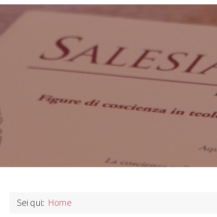
Previous
Sei qui:
Home