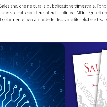
icia Salesiana, che ne cura la pubblicazione trimestrale. Fo
n uno spiccato carattere interdisciplinare. All’insegna di u
ticolarmente nei campi delle discipline filosofiche e teolo