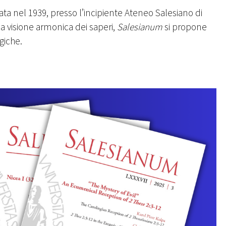
ndata nel 1939, presso l’incipiente Ateneo Salesiano di
na visione armonica dei saperi,
Salesianum
si propone
giche.