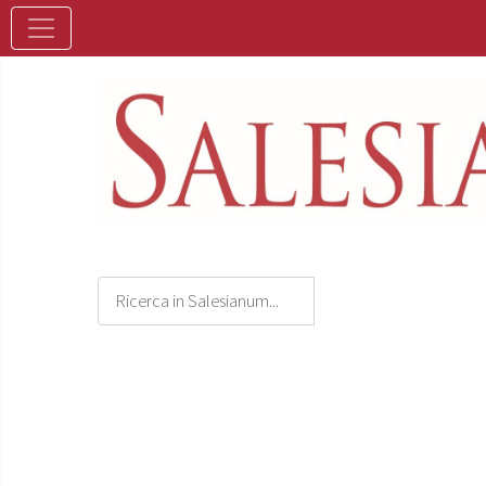
Seleziona la tua lingua