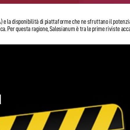
(IA) e la disponibilità di piattaforme che ne sfruttano il poten
ica. Per questa ragione, Salesianum è tra le prime riviste acc