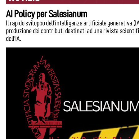
AI Policy per Salesianum
Il rapido sviluppo dell’intelligenza artificiale generativa 
produzione dei contributi destinati ad una rivista scientif
dell’IA.