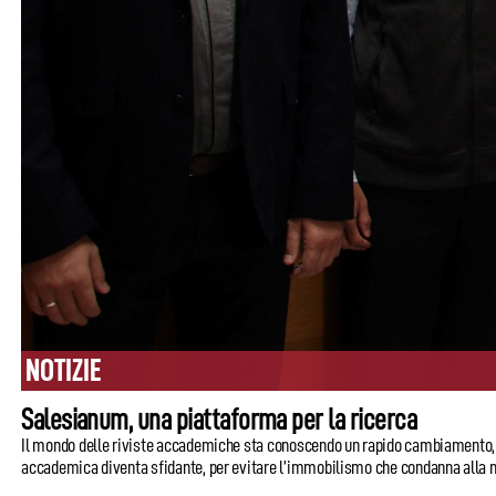
NOTIZIE
Salesianum, una piattaforma per la ricerca
Il mondo delle riviste accademiche sta conoscendo un rapido cambiamento, meri
accademica diventa sfidante, per evitare l’immobilismo che condanna alla 