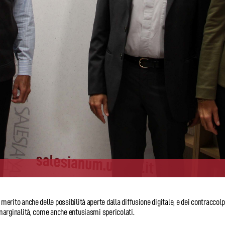
to anche delle possibilità aperte dalla diffusione digitale, e dei contraccolpi 
marginalità, come anche entusiasmi spericolati.